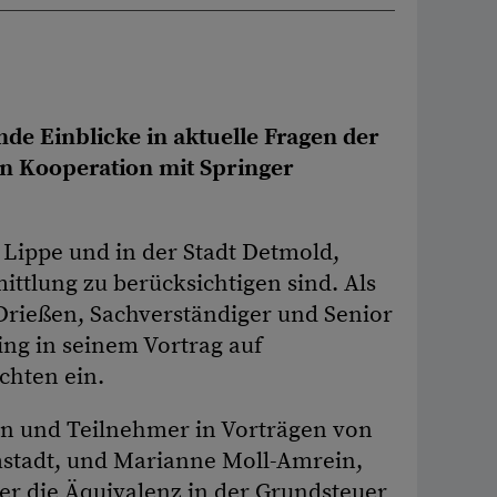
 Einblicke in aktuelle Fragen der
n Kooperation mit Springer
 Lippe und in der Stadt Detmold,
ttlung zu berücksichtigen sind. Als
 Drießen, Sachverständiger und Senior
ing in seinem Vortrag auf
chten ein.
en und Teilnehmer in Vorträgen von
mstadt, und Marianne Moll-Amrein,
r die Äquivalenz in der Grundsteuer