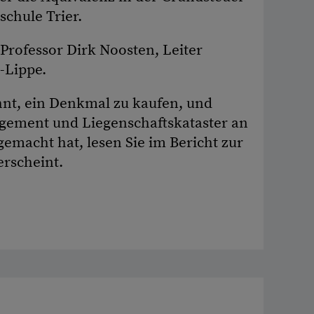
chule Trier.
 Professor Dirk Noosten, Leiter
-Lippe.
hnt, ein Denkmal zu kaufen, und
gement und Liegenschaftskataster an
macht hat, lesen Sie im Bericht zur
erscheint.