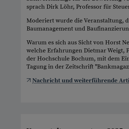
sprach Dirk Löhr, Professor für Ste
Moderiert wurde die Veranstaltung, di
Baumanagement und Baufinanzierung
Warum es sich aus Sicht von Horst Ne
welche Erfahrungen Dietmar Weigt, 
der Hochschule Bochum, mit dem Eins
Tagung in der Zeitschrift "Bankmagazi
Nachricht und weiterführende Arti