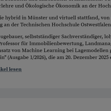
uerlehre und Ökologische Ökonomik an der Hochs
e hybrid in Münster und virtuell stattfand, von
 an der Technischen Hochschule Ostwestfalen
ugebauer, selbstständiger Sachverständiger, lo
Professor für Immobilienbewertung, Landmana
atz von Machine Learning bei Lagemodellen ge
n" (Ausgabe 1/2026), die am 20. Dezember 2025 
kel lesen