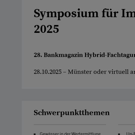
Symposium für I
2025
28. Bankmagazin Hybrid-Fachtagu
28.10.2025 – Münster oder virtuell 
Schwerpunktthemen
Gewässer in der Wertermittlung
„Un-