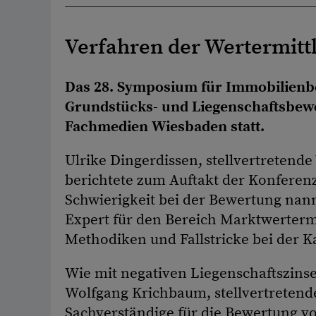
Verfahren der Wertermitt
Das 28. Symposium für Immobilienbe
Grundstücks- und Liegenschaftsbewe
Fachmedien Wiesbaden statt.
Ulrike Dingerdissen, stellvertretend
berichtete zum Auftakt der Konferenz
Schwierigkeit bei der Bewertung nann
Expert für den Bereich Marktwertermi
Methodiken und Fallstricke bei der 
Wie mit negativen Liegenschaftszins
Wolfgang Krichbaum, stellvertretend
Sachverständige für die Bewertung v