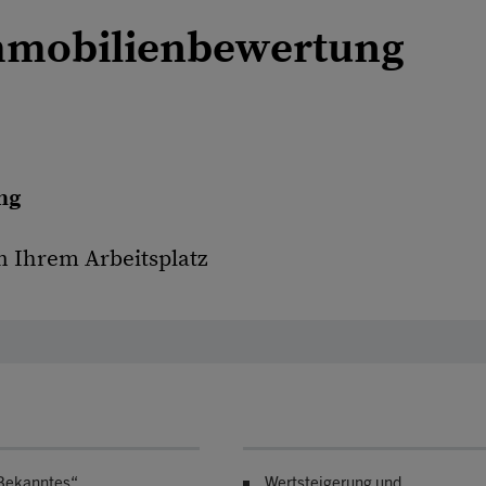
mmobilienbewertung
ng
an Ihrem Arbeitsplatz
Bekanntes“
Wertsteigerung und