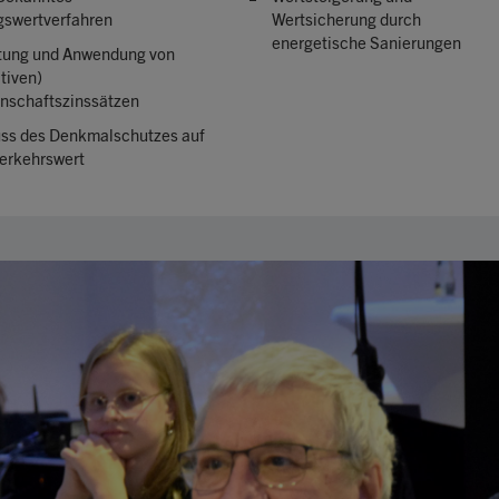
gswertverfahren
Wertsicherung durch
energetische Sanierungen
tung und Anwendung von
tiven)
nschaftszinssätzen
uss des Denkmalschutzes auf
erkehrswert