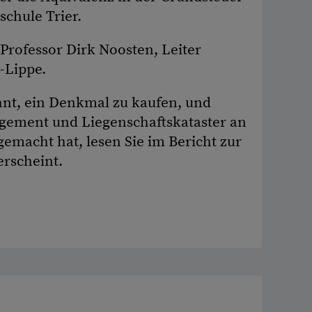
chule Trier.
 Professor Dirk Noosten, Leiter
-Lippe.
hnt, ein Denkmal zu kaufen, und
gement und Liegenschaftskataster an
macht hat, lesen Sie im Bericht zur
erscheint.