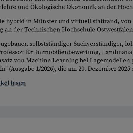
uerlehre und Ökologische Ökonomik an der Hochs
e hybrid in Münster und virtuell stattfand, von
 an der Technischen Hochschule Ostwestfalen
ugebauer, selbstständiger Sachverständiger, lo
Professor für Immobilienbewertung, Landmana
atz von Machine Learning bei Lagemodellen ge
n" (Ausgabe 1/2026), die am 20. Dezember 2025 
kel lesen