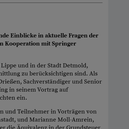
 Einblicke in aktuelle Fragen der
n Kooperation mit Springer
 Lippe und in der Stadt Detmold,
ttlung zu berücksichtigen sind. Als
 Drießen, Sachverständiger und Senior
ing in seinem Vortrag auf
chten ein.
en und Teilnehmer in Vorträgen von
mstadt, und Marianne Moll-Amrein,
r die Äquivalenz in der Grundsteuer