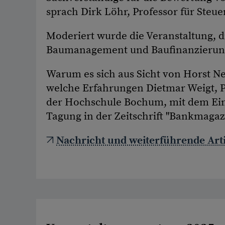
sprach Dirk Löhr, Professor für Ste
Moderiert wurde die Veranstaltung, di
Baumanagement und Baufinanzierung
Warum es sich aus Sicht von Horst Ne
welche Erfahrungen Dietmar Weigt, 
der Hochschule Bochum, mit dem Eins
Tagung in der Zeitschrift "Bankmagazi
Nachricht und weiterführende Arti