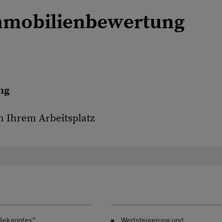
mmobilienbewertung
ng
an Ihrem Arbeitsplatz
Bekanntes“
Wertsteigerung und