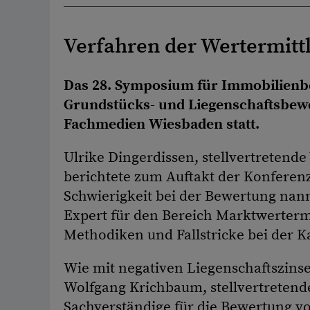
Verfahren der Wertermitt
Das 28. Symposium für Immobilienbe
Grundstücks- und Liegenschaftsbewe
Fachmedien Wiesbaden statt.
Ulrike Dingerdissen, stellvertretend
berichtete zum Auftakt der Konferenz
Schwierigkeit bei der Bewertung nann
Expert für den Bereich Marktwertermi
Methodiken und Fallstricke bei der 
Wie mit negativen Liegenschaftszins
Wolfgang Krichbaum, stellvertretend
Sachverständige für die Bewertung v