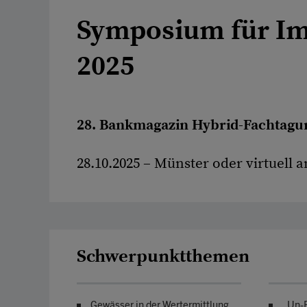
Symposium für I
2025
28. Bankmagazin Hybrid-Fachtagu
28.10.2025 – Münster oder virtuell 
Schwerpunktthemen
Gewässer in der Wertermittlung
„Un-