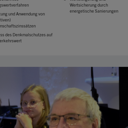
gswertverfahren
Wertsicherung durch
energetische Sanierungen
tung und Anwendung von
tiven)
nschaftszinssätzen
uss des Denkmalschutzes auf
erkehrswert